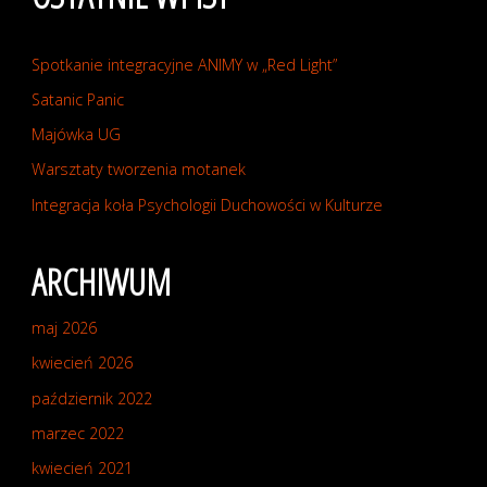
BIZNES
Spotkanie integracyjne ANIMY w „Red Light”
–
Satanic Panic
Majówka UG
„Kobieta
Warsztaty tworzenia motanek
w
Integracja koła Psychologii Duchowości w Kulturze
Biznesie”"
ARCHIWUM
maj 2026
kwiecień 2026
październik 2022
marzec 2022
kwiecień 2021