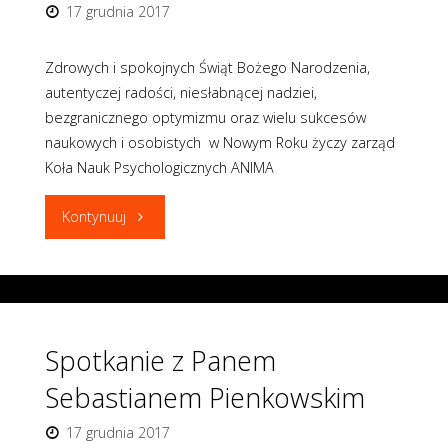
17 grudnia 2017
Zdrowych i spokojnych Świąt Bożego Narodzenia,
autentyczej radości, niesłabnącej nadziei,
bezgranicznego optymizmu oraz wielu sukcesów
naukowych i osobistych w Nowym Roku życzy zarząd
Koła Nauk Psychologicznych ANIMA
"Życzenia
Kontynuuj
noworoczne"
Spotkanie z Panem
Sebastianem Pienkowskim
17 grudnia 2017