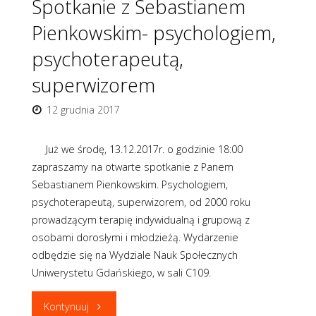
Spotkanie z Sebastianem
Pienkowskim"
Pienkowskim- psychologiem,
psychoterapeutą,
superwizorem
12 grudnia 2017
Już we środę, 13.12.2017r. o godzinie 18:00
zapraszamy na otwarte spotkanie z Panem
Sebastianem Pienkowskim. Psychologiem,
psychoterapeutą, superwizorem, od 2000 roku
prowadzącym terapię indywidualną i grupową z
osobami dorosłymi i młodzieżą. Wydarzenie
odbędzie się na Wydziale Nauk Społecznych
Uniwerystetu Gdańskiego, w sali C109.
"Spotkanie
Kontynuuj