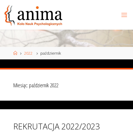
Przejdź
do
treści
Strona
2022
październik
główna
Miesiąc:
październik 2022
REKRUTACJA 2022/2023