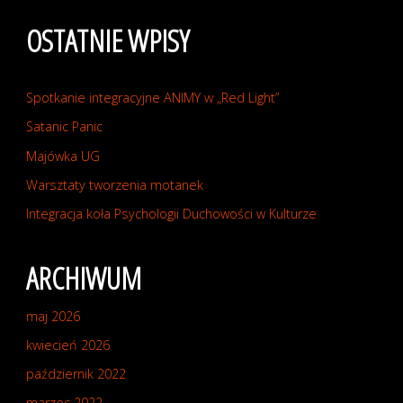
wpisów
OSTATNIE WPISY
Spotkanie integracyjne ANIMY w „Red Light”
Satanic Panic
Majówka UG
Warsztaty tworzenia motanek
Integracja koła Psychologii Duchowości w Kulturze
ARCHIWUM
maj 2026
kwiecień 2026
październik 2022
marzec 2022