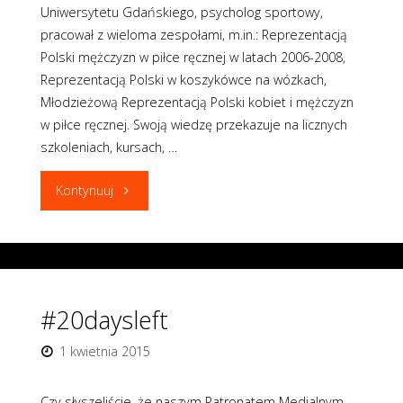
Uniwersytetu Gdańskiego, psycholog sportowy,
pracował z wieloma zespołami, m.in.: Reprezentacją
Polski mężczyzn w piłce ręcznej w latach 2006-2008,
Reprezentacją Polski w koszykówce na wózkach,
Młodzieżową Reprezentacją Polski kobiet i mężczyzn
w piłce ręcznej. Swoją wiedzę przekazuje na licznych
szkoleniach, kursach, …
"#19daysleft"
Kontynuuj
#20daysleft
1 kwietnia 2015
Czy słyszeliście, że naszym Patronatem Medialnym