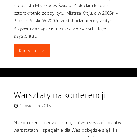
medalista Mistrzostw Świata. Z płockim klubem
czterokrotnie zdobył tytuł Mistrza Kraju, a w 2005r. –
Puchar Polski. W 2007r. został odznaczony Złotym
Krzyżem Zasługi. Pełnił w kadrze Polski funkcję
asystenta …
"#15daysleft"
Kontynuuj
Warsztaty na konferencji
2 kwietnia 2015
Na konferencji będziecie mogli również wziąć udział w
warsztatach – specjalnie dla Was odbędzie się kilka