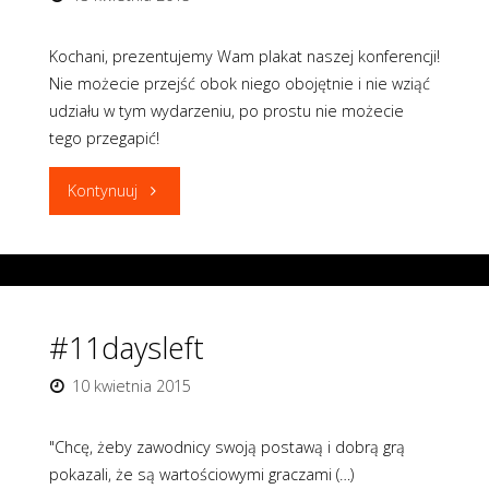
Kochani, prezentujemy Wam plakat naszej konferencji!
Nie możecie przejść obok niego obojętnie i nie wziąć
udziału w tym wydarzeniu, po prostu nie możecie
tego przegapić!
"#8daysleft"
Kontynuuj
#11daysleft
10 kwietnia 2015
"Chcę, żeby zawodnicy swoją postawą i dobrą grą
pokazali, że są wartościowymi graczami (…)