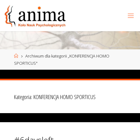
Przejdź
do
treści
Strona
Archiwum dla kategorii „KONFERENCJA HOMO
główna
SPORTICUS"
Kategoria:
KONFERENCJA HOMO SPORTICUS