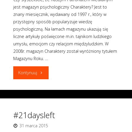
jest magazyn psychologiczny Charaktery? Jest to
znany miesięcznik, wydawany od 1997 r., który w
przystępny sposób popularyzuje wiedzę
psychologiczną. Na łamach magazynu ukazują się
liczne artykuły poświęcone m.in. tajnikom ludzkiego
umysłu, emocjom czy relacjom międzyludzkim. W
2008r. magazyn Charaktery został wyróżniony tytułem
Magazynu Roku. …
"#20daysleft"
Kontynuuj
#21daysleft
31 marca 2015