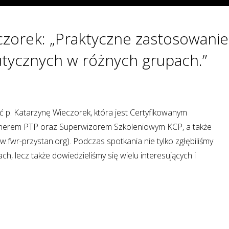
czorek: „Praktyczne zastosowanie
tycznych w różnych grupach.”
ć p. Katarzynę Wieczorek, która jest Certyfikowanym
erem PTP oraz Superwizorem Szkoleniowym KCP, a także
fwr-przystan.org). Podczas spotkania nie tylko zgłębiliśmy
h, lecz także dowiedzieliśmy się wielu interesujących i