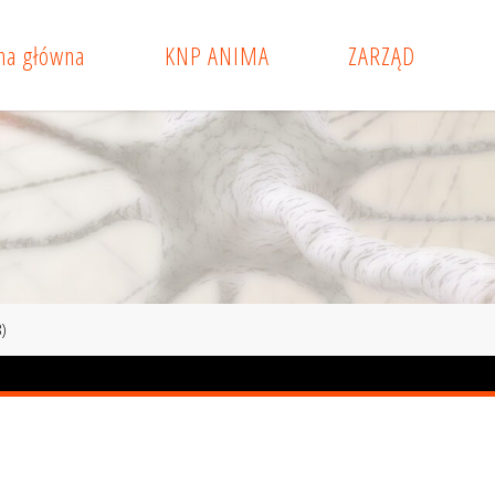
na główna
KNP ANIMA
ZARZĄD
)