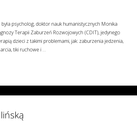
 była psycholog, doktor nauk humanistycznych Monika
iagnozy Terapii Zaburzeń Rozwojowych (CDIT), jedynego
apią dzieci z takimi problemami, jak: zaburzenia jedzenia,
cia, tiki ruchowe i …
lińską