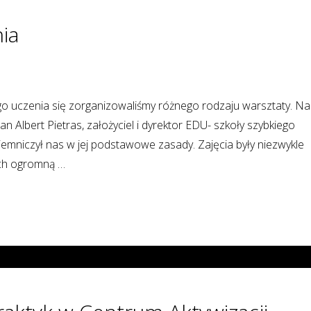
ia
go uczenia się zorganizowaliśmy różnego rodzaju warsztaty. Na
 Albert Pietras, założyciel i dyrektor EDU- szkoły szybkiego
ajemniczył nas w jej podstawowe zasady. Zajęcia były niezwykle
ich ogromną …