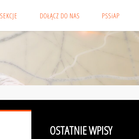
SEKCJE
DOŁĄCZ DO NAS
PSSiAP
OSTATNIE WPISY