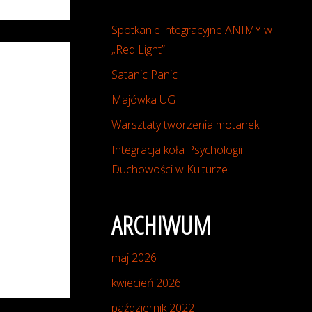
Spotkanie integracyjne ANIMY w
„Red Light”
Satanic Panic
Majówka UG
Warsztaty tworzenia motanek
Integracja koła Psychologii
Duchowości w Kulturze
ARCHIWUM
maj 2026
kwiecień 2026
październik 2022