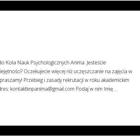
do Koła Nauk Psychologicznych Anima. Jesteście
ejętności? Oczekujecie więcej niż uczęszczanie na zajęcia w
praszamy! Przebieg i zasady rekrutacji w roku akademickim
 adres: kontaktknpanima@gmail.com Podaj w nim Imię …